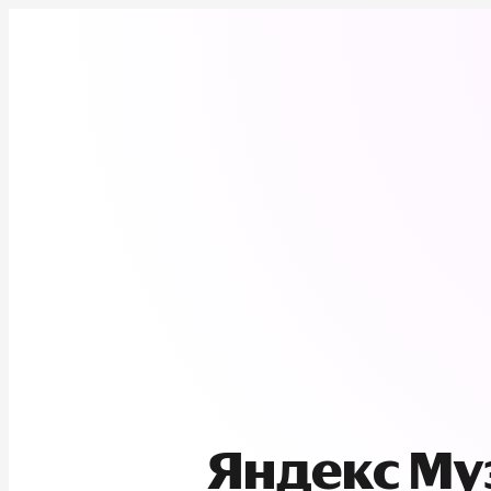
Яндекс М