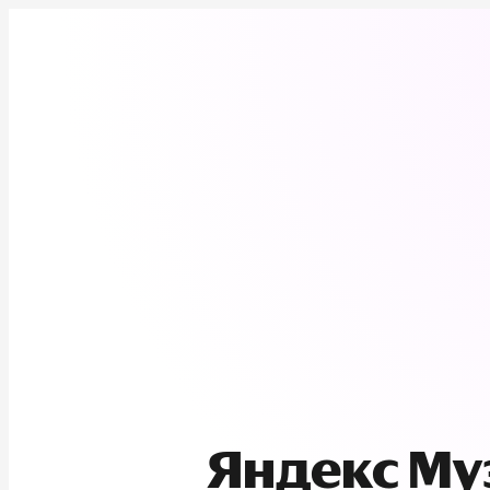
Яндекс М