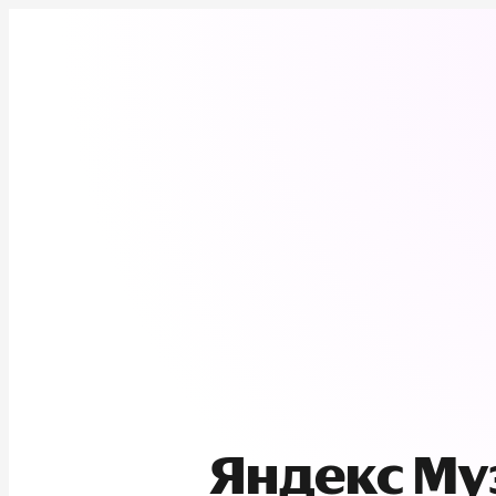
Яндекс М