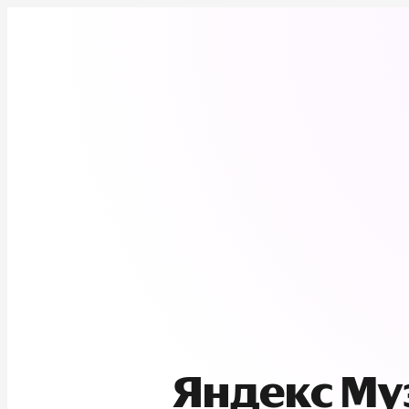
Яндекс М