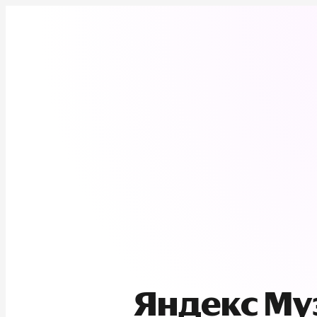
Яндекс М