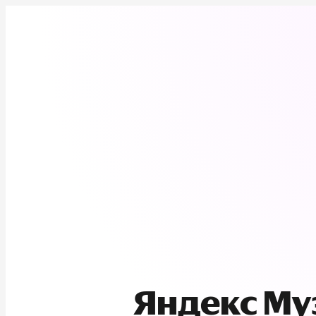
Яндекс М