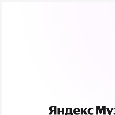
Яндекс М