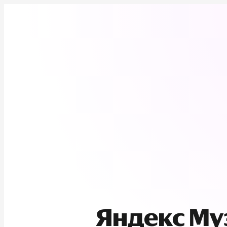
Яндекс М