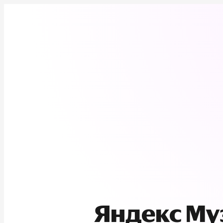
Яндекс М