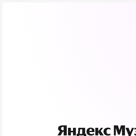
Яндекс М