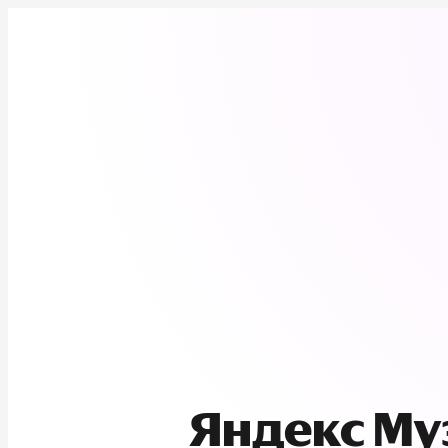
Яндекс М