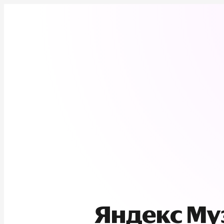
Яндекс М