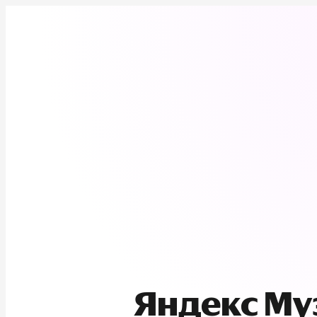
Яндекс М