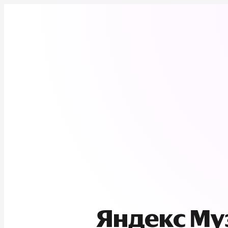
Яндекс М