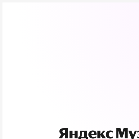
Яндекс М