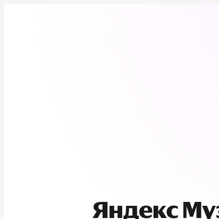
Яндекс М