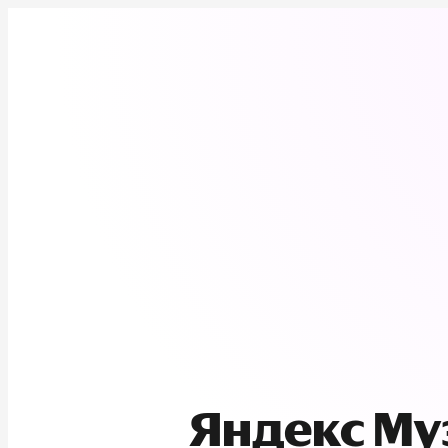
Яндекс М