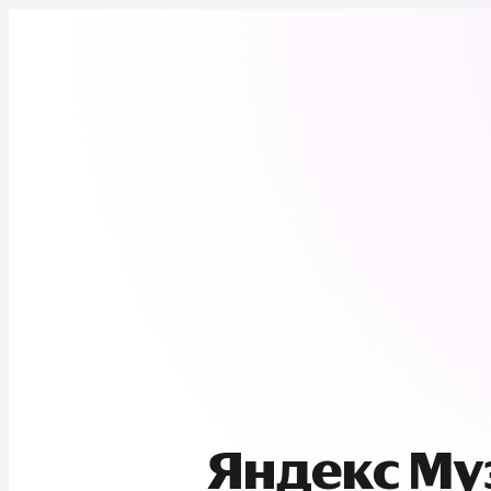
Яндекс М