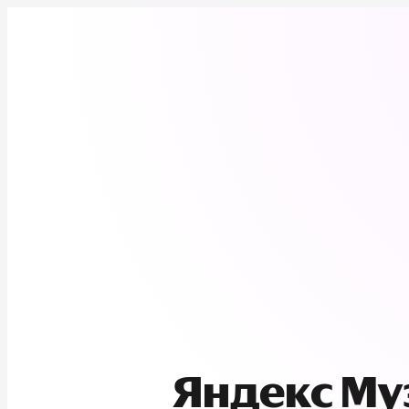
Яндекс М