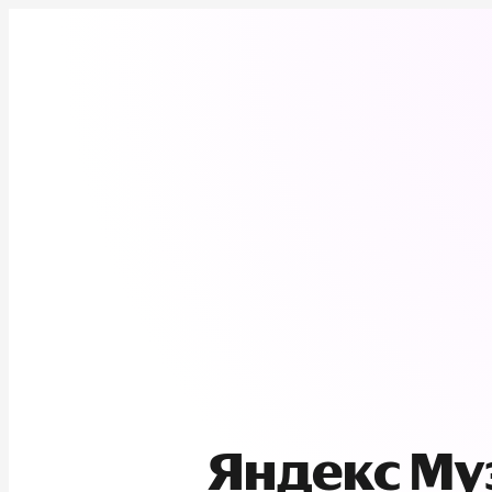
Яндекс М