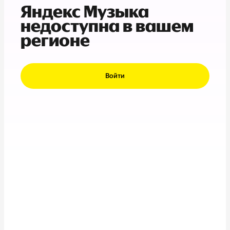
Яндекс Музыка
недоступна в вашем
регионе
Войти