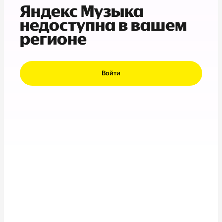
Яндекс Музыка
недоступна в вашем
регионе
Войти