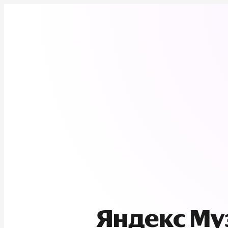
Яндекс М