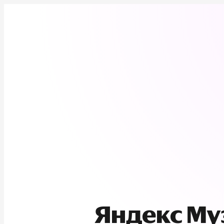
Яндекс М