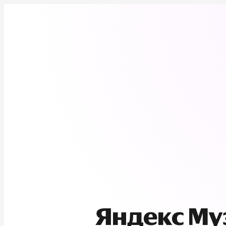
Яндекс М