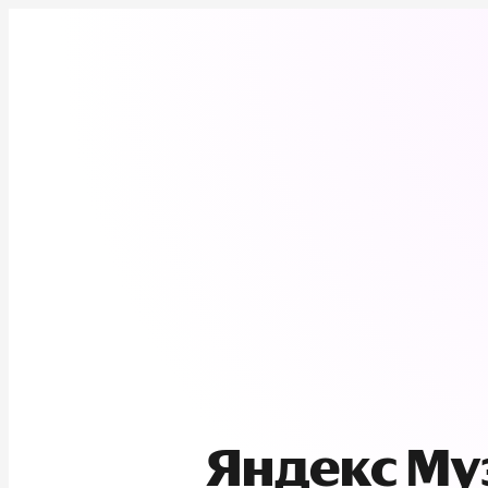
Яндекс М