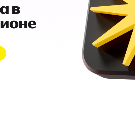
а в
гионе