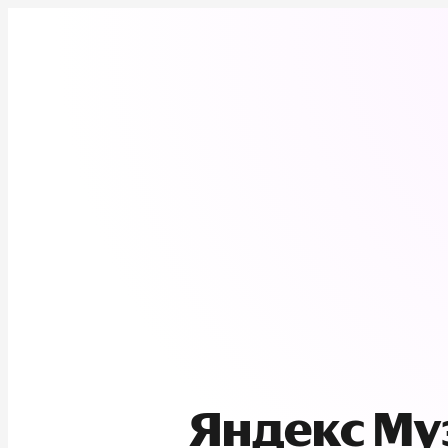
Яндекс М