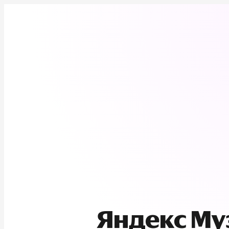
Яндекс М