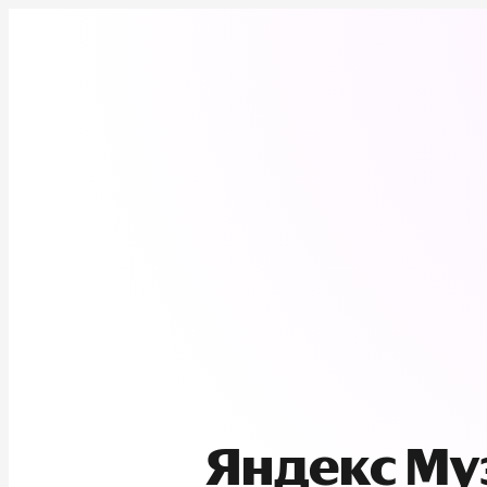
Яндекс М