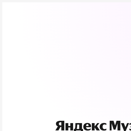
Яндекс М