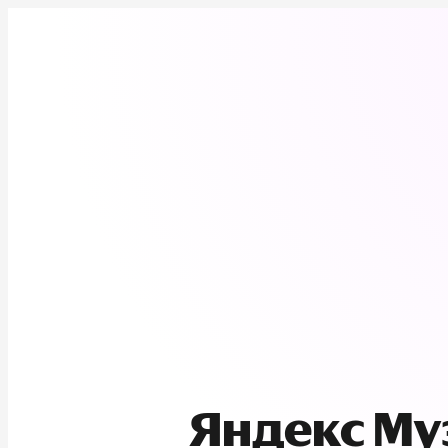
Яндекс М