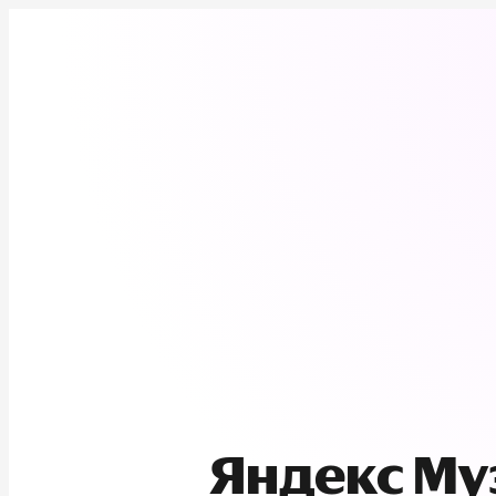
Яндекс М