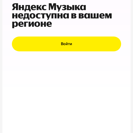
Яндекс Музыка
недоступна в вашем
регионе
Войти