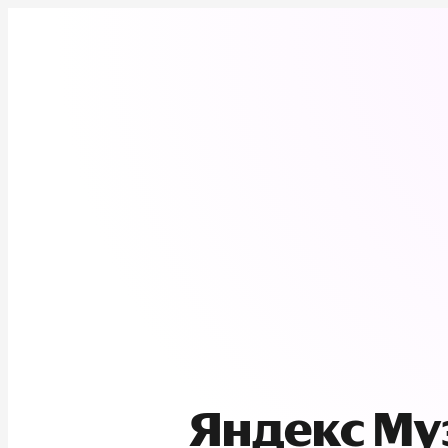
Яндекс М