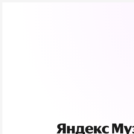
Яндекс М