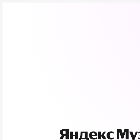
Яндекс М