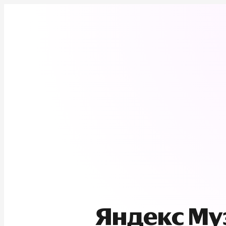
Яндекс М