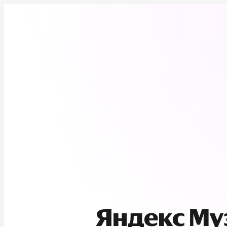
Яндекс М