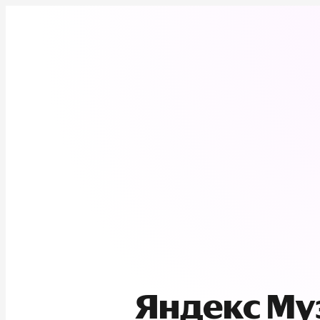
Яндекс М