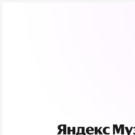
Яндекс М