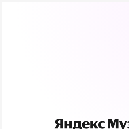
Яндекс М