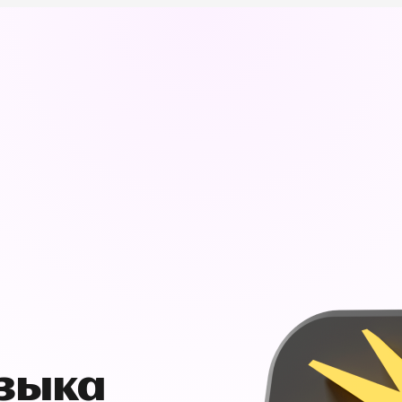
узыка