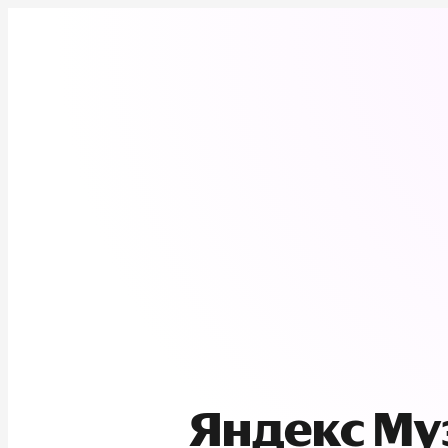
Яндекс М