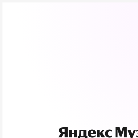
Яндекс М