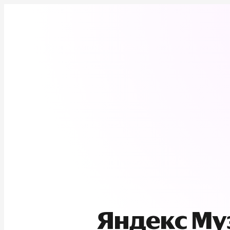
Яндекс М