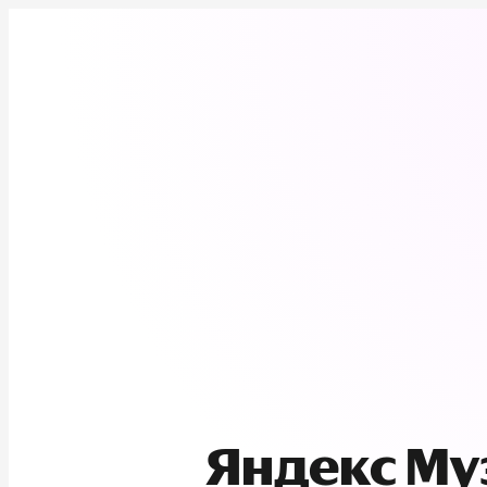
Яндекс М