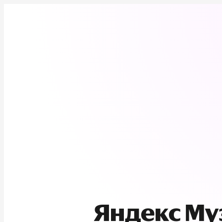
Яндекс М