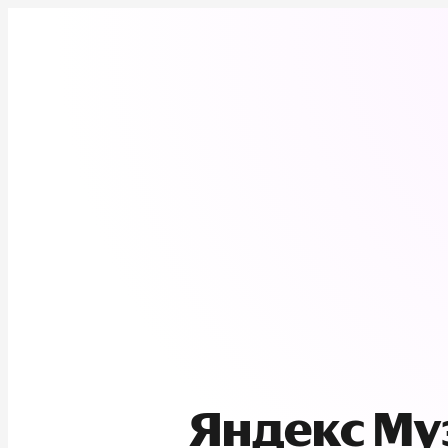
Яндекс М