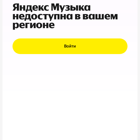
Яндекс Музыка
недоступна в вашем
регионе
Войти