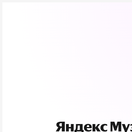
Яндекс М