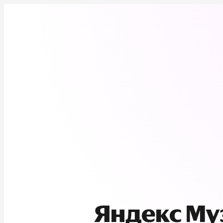
Яндекс М